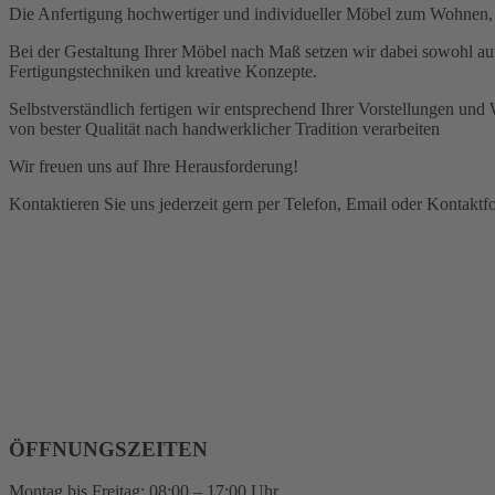
Die Anfertigung hochwertiger und individueller Möbel zum Wohnen, A
Bei der Gestaltung Ihrer Möbel nach Maß setzen wir dabei sowohl au
Fertigungstechniken und kreative Konzepte.
Selbstverständlich fertigen wir entsprechend Ihrer Vorstellungen un
von bester Qualität nach handwerklicher Tradition verarbeiten
Wir freuen uns auf Ihre Herausforderung!
Kontaktieren Sie uns jederzeit gern per Telefon, Email oder Kontaktf
ÖFFNUNGSZEITEN
Montag bis Freitag: 08:00 – 17:00 Uhr