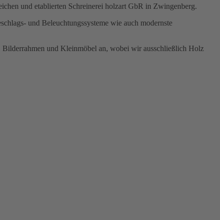
ichen und etablierten Schreinerei holzart GbR in Zwingenberg.
Beschlags- und Beleuchtungssysteme wie auch modernste
r, Bilderrahmen und Kleinmöbel an, wobei wir ausschließlich Holz