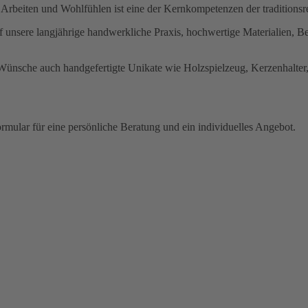
rbeiten und Wohlfühlen ist eine der Kernkompetenzen der traditionsre
f unsere langjährige handwerkliche Praxis, hochwertige Materialien, 
d Wünsche auch handgefertigte Unikate wie Holzspielzeug, Kerzenhalte
ormular für eine persönliche Beratung und ein individuelles Angebot.